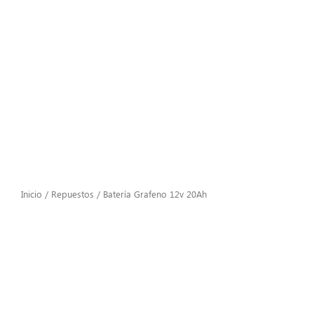
Inicio
/
Repuestos
/ Batería Grafeno 12v 20Ah