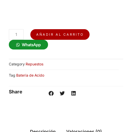
Batería
AÑADIR AL CARRITO
Grafeno
WhatsApp
12v
20Ah
cantidad
Category
Repuestos
Tag
Bateria de Acido
Share
Descripción
Valoraciones (0)