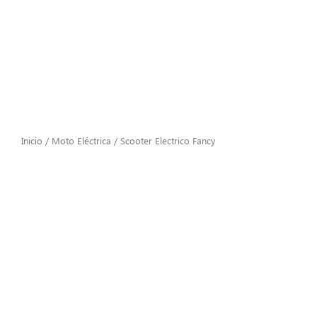
Inicio
/
Moto Eléctrica
/ Scooter Electrico Fancy